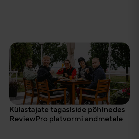
Külastajate tagasiside põhinedes
ReviewPro platvormi andmetele