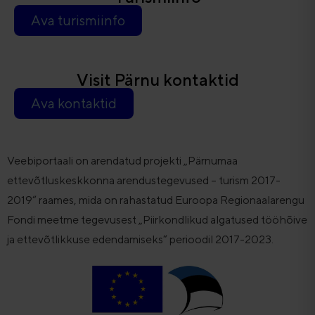
Ava turismiinfo
Visit Pärnu kontaktid
Ava kontaktid
Veebiportaali on arendatud projekti „Pärnumaa
ettevõtluskeskkonna arendustegevused – turism 2017-
2019“ raames, mida on rahastatud Euroopa Regionaalarengu
Fondi meetme tegevusest „Piirkondlikud algatused tööhõive
ja ettevõtlikkuse edendamiseks“ perioodil 2017-2023.