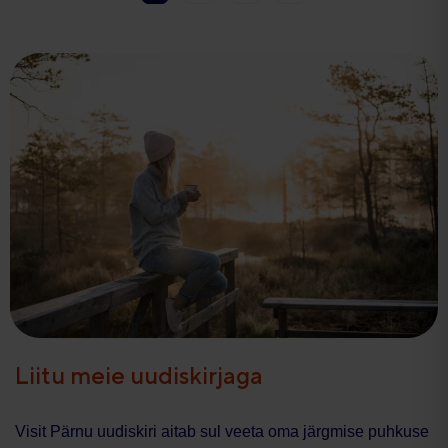
Liitu meie uudiskirjaga
Visit Pärnu uudiskiri aitab sul veeta oma järgmise puhkuse