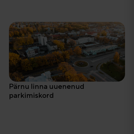
Pärnu linna uuenenud
parkimiskord