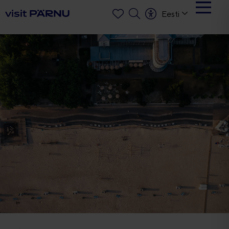
Eesti