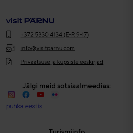
+372 5330 4134 (E-R 9-17)
info@visitparnu.com
Privaatsuse ja küpsiste eeskirjad
Jälgi meid sotsiaalmeedias:
Turismiinfo