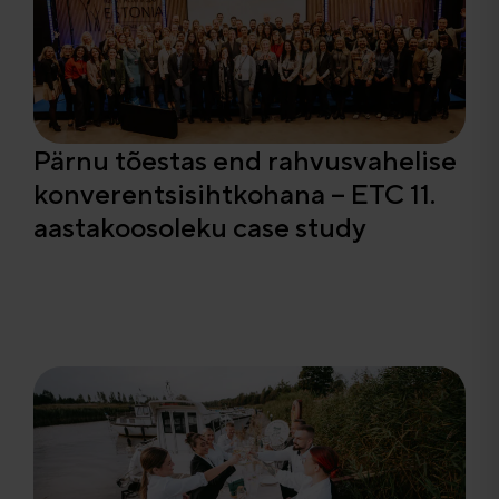
Pärnu tõestas end rahvusvahelise
konverentsisihtkohana – ETC 11.
aastakoosoleku case study