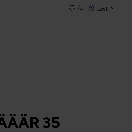
Eesti
JÄÄÄÄR 35