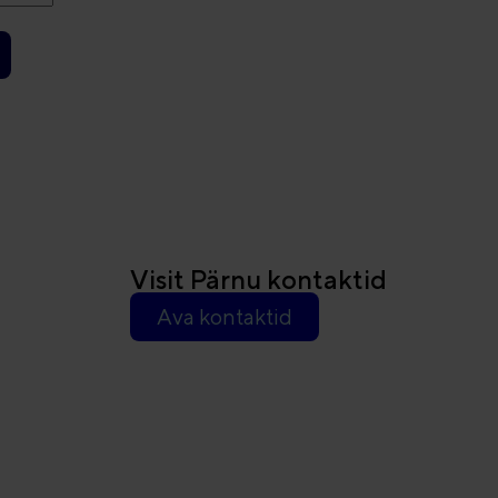
Visit Pärnu kontaktid
Ava kontaktid