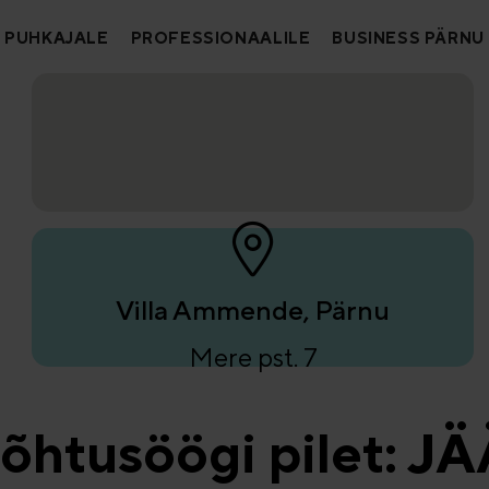
PUHKAJALE
PROFESSIONAALILE
BUSINESS PÄRNU
Villa Ammende, Pärnu
Mere pst. 7
õhtusöögi pilet: 