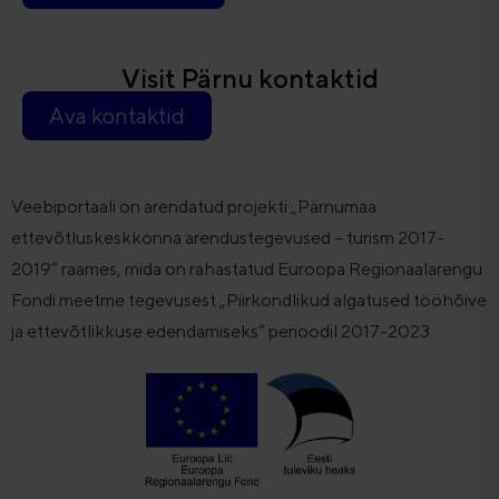
Visit Pärnu kontaktid
Ava kontaktid
Veebiportaali on arendatud projekti „Pärnumaa
ettevõtluskeskkonna arendustegevused – turism 2017-
2019“ raames, mida on rahastatud Euroopa Regionaalarengu
Fondi meetme tegevusest „Piirkondlikud algatused tööhõive
ja ettevõtlikkuse edendamiseks“ perioodil 2017-2023.