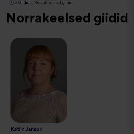
»
Giidid
»
Norrakeelsed giidid
Norrakeelsed giidid
Kätlin Janson