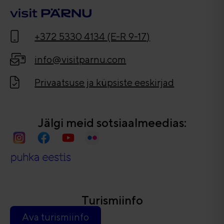
+372 5330 4134 (E-R 9-17)
info@visitparnu.com
Privaatsuse ja küpsiste eeskirjad
Jälgi meid sotsiaalmeedias:
Turismiinfo
Ava turismiinfo