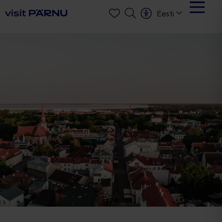
Eesti