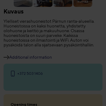
kuvaa
Kuvaus
Ylelliset vierashuoneistot Pärnun ranta-alueella.
Huoneistoissa on kaksi huonetta, yhdistetty
olohuone ja keittiö ja makuuhuone. Osassa
huoneistoista on suuri parveke. Kaikissa
huoneistoissa on ilmastointi ja WiFi. Auton voi
pysäköidä talon alla sijaitsevaan pysäköintihalliin.
Additional information
+372 503 1406
Opening times