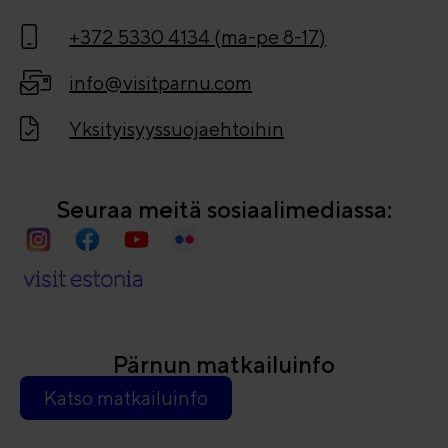
+372 5330 4134 (ma-pe 8-17)
info@visitparnu.com
Yksityisyyssuojaehtoihin
Seuraa meitä sosiaalimediassa:
Pärnun matkailuinfo
Katso matkailuinfo