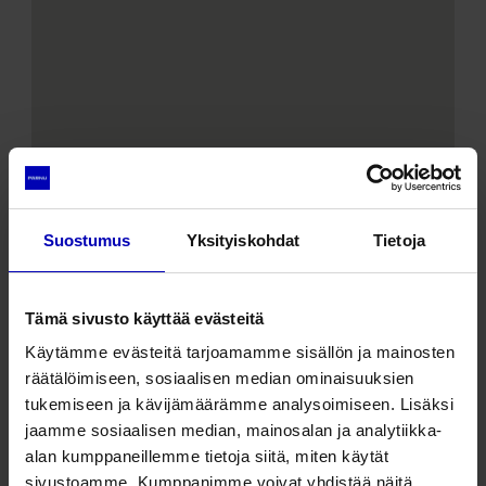
Suostumus
Yksityiskohdat
Tietoja
Tämä sivusto käyttää evästeitä
Käytämme evästeitä tarjoamamme sisällön ja mainosten
Seedri tn 4, Pärnu linn, Pärnu linn
räätälöimiseen, sosiaalisen median ominaisuuksien
80012
tukemiseen ja kävijämäärämme analysoimiseen. Lisäksi
jaamme sosiaalisen median, mainosalan ja analytiikka-
alan kumppaneillemme tietoja siitä, miten käytät
sivustoamme. Kumppanimme voivat yhdistää näitä