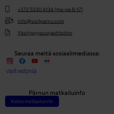
+372 5330 4134 (ma-pe 8-17)
info@visitparnu.com
Yksityisyyssuojaehtoihin
Seuraa meitä sosiaalimediassa:
Pärnun matkailuinfo
Katso matkailuinfo