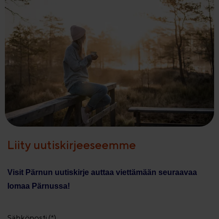
Liity uutiskirjeeseemme
Visit Pärnun uutiskirje auttaa viettämään seuraavaa
lomaa Pärnussa!
Sähköposti (*)