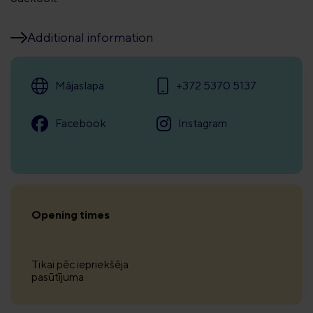
Additional information
Mājaslapa
+372 5370 5137
Facebook
Instagram
Opening times
Tikai pēc iepriekšēja
pasūtījuma