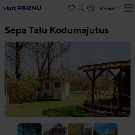
Latviešu
Sepa Talu Kodumajutus
+7