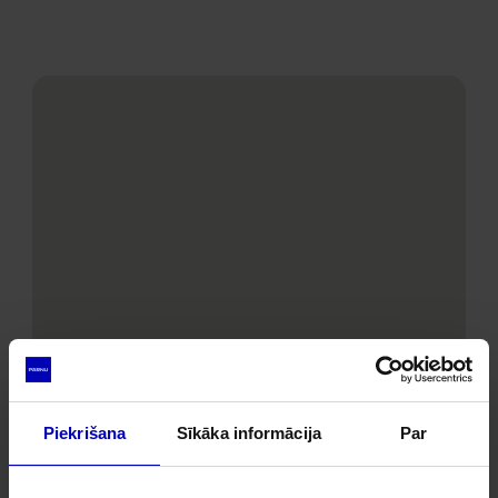
Piekrišana
Sīkāka informācija
Par