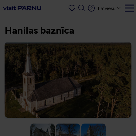
Latviešu
Hanilas baznīca