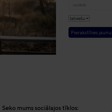
Pierakstīties jaun
Seko mums sociālajos tīklos: