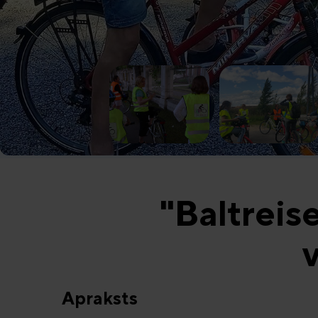
"Baltreis
Apraksts